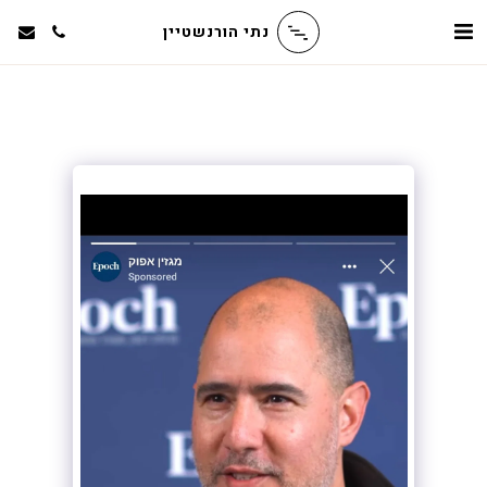
נתי הורנשטיין