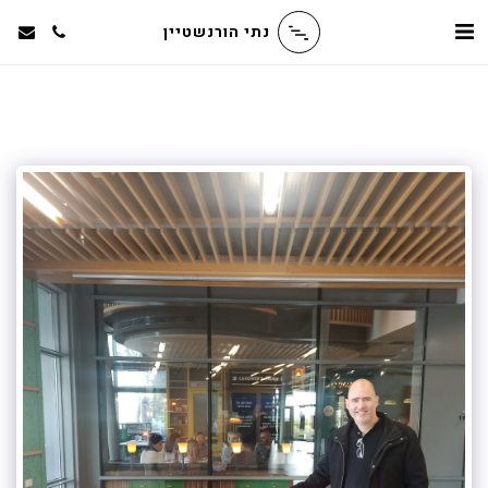
נתי הורנשטיין